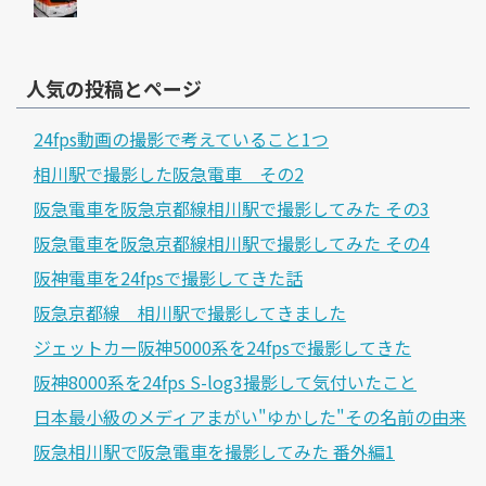
人気の投稿とページ
24fps動画の撮影で考えていること1つ
相川駅で撮影した阪急電車 その2
阪急電車を阪急京都線相川駅で撮影してみた その3
阪急電車を阪急京都線相川駅で撮影してみた その4
阪神電車を24fpsで撮影してきた話
阪急京都線 相川駅で撮影してきました
ジェットカー阪神5000系を24fpsで撮影してきた
阪神8000系を24fps S-log3撮影して気付いたこと
日本最小級のメディアまがい"ゆかした"その名前の由来
阪急相川駅で阪急電車を撮影してみた 番外編1