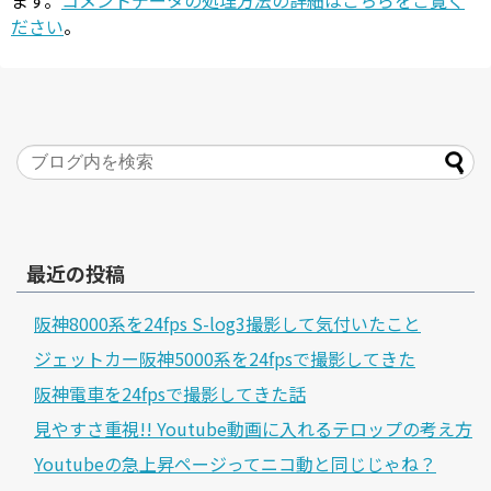
ます。
コメントデータの処理方法の詳細はこちらをご覧く
ださい
。
最近の投稿
阪神8000系を24fps S-log3撮影して気付いたこと
ジェットカー阪神5000系を24fpsで撮影してきた
阪神電車を24fpsで撮影してきた話
見やすさ重視!! Youtube動画に入れるテロップの考え方
Youtubeの急上昇ページってニコ動と同じじゃね？