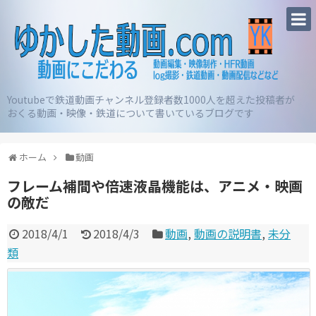
Youtubeで鉄道動画チャンネル登録者数1000人を超えた投稿者が
おくる動画・映像・鉄道について書いているブログです
ホーム
動画
フレーム補間や倍速液晶機能は、アニメ・映画
の敵だ
2018/4/1
2018/4/3
動画
,
動画の説明書
,
未分
類