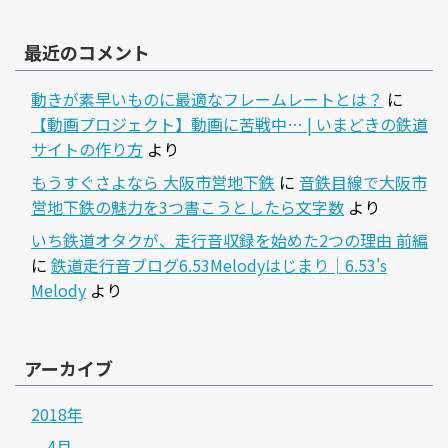
最近のコメント
動きが素早いものに最適なフレームレートとは？
に
【動画プロジェクト】動画に苦戦中… | いまどきの鉄道
サイトの作り方
より
もうすぐさよなら 大阪市営地下鉄
に
音鉄目線で大阪市
営地下鉄の魅力を3つ書こうとしたら文字数
より
いち鉄道オタクが、走行音収録を始めた2つの理由 前編
に
鉄道走行音ブログ6.53Melodyはじまり│6.53's
Melody
より
アーカイブ
2018年
4月