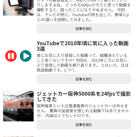
りしますよね。 どっちも60fpsだろうと思って動画を
撮影すると、困ったことになりかねません。 今回
は、テレビの例と、Youtubeの例を出して、簡単にp
とiの違いを説明してみました。
記事を読む
YouTubeで2010年頃に気に入った動画
3選
昔にお気に入り登録した動画って、結構消えている
こと多くないですか? 今回は、2010年ごろにお気に
入り登録した動画を振り返ります。 とはいえ、ほぼ
鉄道動画です。(;'∀')
記事を読む
ジェットカー阪神5000系を24fpsで撮影
してきた
阪神電車といえば普通電車のジェットカーは外せま
せん。 驚異の加速度を感じれる動画ではありません
が、 内装はとてもレトロです。
記事を読む