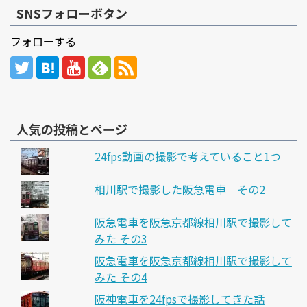
SNSフォローボタン
フォローする
人気の投稿とページ
24fps動画の撮影で考えていること1つ
相川駅で撮影した阪急電車 その2
阪急電車を阪急京都線相川駅で撮影して
みた その3
阪急電車を阪急京都線相川駅で撮影して
みた その4
阪神電車を24fpsで撮影してきた話