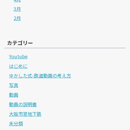
3月
2月
カテゴリー
Youtube
はじめに
ゆかした式-鉄道動画の考え方
写真
動画
動画の説明書
大阪市営地下鉄
未分類