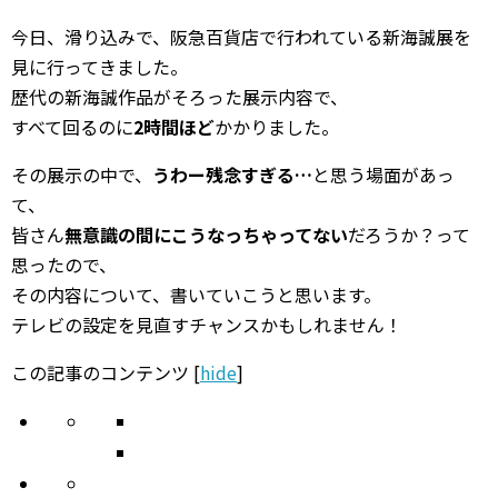
今日、滑り込みで、阪急百貨店で行われている新海誠展を
見に行ってきました。
歴代の新海誠作品がそろった展示内容で、
すべて回るのに
2時間ほど
かかりました。
その展示の中で、
うわー残念すぎる…
と思う場面があっ
て、
皆さん
無意識の間にこうなっちゃってない
だろうか？って
思ったので、
その内容について、書いていこうと思います。
テレビの設定を見直すチャンスかもしれません！
この記事のコンテンツ
[
hide
]