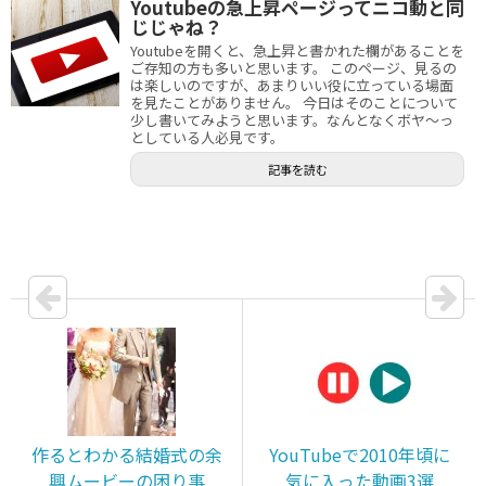
Youtubeの急上昇ページってニコ動と同
じじゃね？
Youtubeを開くと、急上昇と書かれた欄があることを
ご存知の方も多いと思います。 このページ、見るの
は楽しいのですが、あまりいい役に立っている場面
を見たことがありません。 今日はそのことについて
少し書いてみようと思います。なんとなくボヤ～っ
としている人必見です。
記事を読む
作るとわかる結婚式の余
YouTubeで2010年頃に
興ムービーの困り事
気に入った動画3選