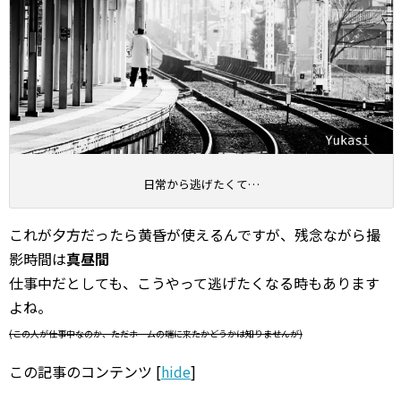
日常から逃げたくて…
これが夕方だったら黄昏が使えるんですが、残念ながら撮
影時間は
真昼間
仕事中だとしても、こうやって逃げたくなる時もあります
よね。
(この人が仕事中なのか、ただホームの端に来たかどうかは知りませんが)
この記事のコンテンツ
[
hide
]