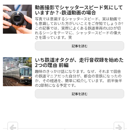
動画撮影でシャッタースピード気にして
いますか？-鉄道動画の場合
写真では意識するシャッタースピード、実は動画で
も意識しておいた方がいいことをご存知でしょうか?
この記事では、実際によくある鉄道車両のLEDが切
れるシーンをテーマに、シャッタースピードの偉大
さを語っています。笑
記事を読む
いち鉄道オタクが、走行音収録を始めた
2つの理由 前編
趣味のきっかけ話になります。なぜ、それまで田舎
の鉄道マニアだった自分が、都会の音鉄になったの
か、その経過を、簡単に紹介しています。 前半後半
の2部制になる予定です。
記事を読む