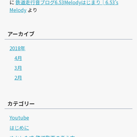
に
鉄道走行音ブログ6.53Melodyはじまり│6.53's
Melody
より
アーカイブ
2018年
4月
3月
2月
カテゴリー
Youtube
はじめに