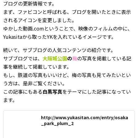
ブログの更新情報です。
まず、ファビコンと呼ばれる、ブログを開いたときに表示
されるアイコンを変更しました。
ゆかした動画.comということで、映像のフィルムの中に、
Yukasitaから取ったYKを入れているイメージです。
続いて、サブブログの人気コンテンツの紹介です。
サブブログでは、
大阪城公園
の
梅
の写真を掲載している記
事を継続して掲載しています。
もし、鉄道の写真もいいけど、梅の写真も見てみたいとい
う方は、是非ご覧ください。
この記事にもある
白黒写真
をテーマにした記事になってい
ます。
http://www.yukasitan.com/entry/osaka
_park_plum_2