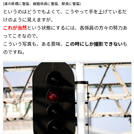
(奥の鉄橋に警笛、線路係員に警笛、駅員に警笛)
というのはどうでもよくて、こうやって手を上げているだ
けのように見えますが、
これが当然
という状態にするには、各係員の方々の努力あ
ってこそなので、
こういう写真も、ある意味、
この時にしか撮影できない
も
のですね。