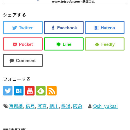
シェアする
フォローする
京都線
,
信号
,
写真
,
相川
,
鉄道
,
阪急
@sh_yukasi