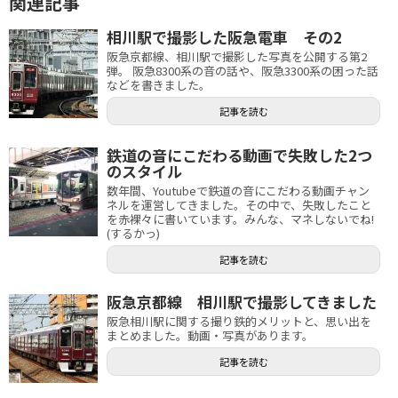
関連記事
相川駅で撮影した阪急電車 その2
阪急京都線、相川駅で撮影した写真を公開する第2
弾。 阪急8300系の音の話や、阪急3300系の困った話
などを書きました。
記事を読む
鉄道の音にこだわる動画で失敗した2つ
のスタイル
数年間、Youtubeで鉄道の音にこだわる動画チャン
ネルを運営してきました。その中で、失敗したこと
を赤裸々に書いています。みんな、マネしないでね!
(するかっ)
記事を読む
阪急京都線 相川駅で撮影してきました
阪急相川駅に関する撮り鉄的メリットと、思い出を
まとめました。動画・写真があります。
記事を読む