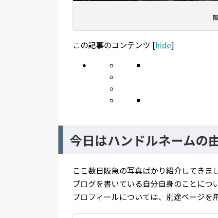
阪
この記事のコンテンツ
[
hide
]
今日はハンドルネームの
ここ数日阪急の写真ばかり紹介してきま
ブログを書いている自分自身のことにつ
プロフィールについては、別途ページを