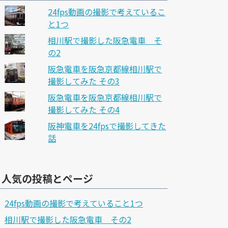
24fps動画の撮影で考えているこ
と1つ
相川駅で撮影した阪急電車 そ
の2
阪急電車を阪急京都線相川駅で
撮影してみた その3
阪急電車を阪急京都線相川駅で
撮影してみた その4
阪神電車を24fpsで撮影してきた
話
人気の投稿とページ
24fps動画の撮影で考えていること1つ
相川駅で撮影した阪急電車 その2