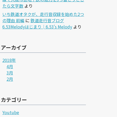
たら文字数
より
いち鉄道オタクが、走行音収録を始めた2つ
の理由 前編
に
鉄道走行音ブログ
6.53Melodyはじまり│6.53's Melody
より
アーカイブ
2018年
4月
3月
2月
カテゴリー
Youtube