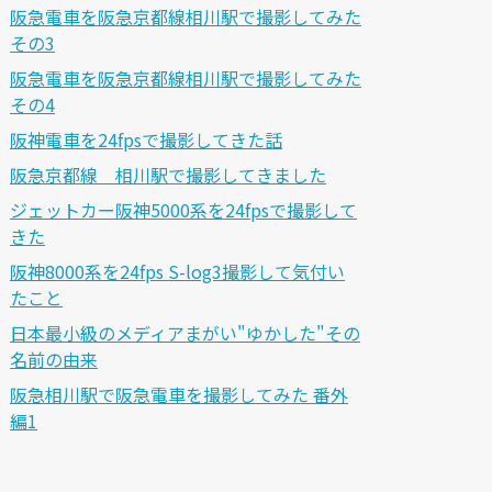
阪急電車を阪急京都線相川駅で撮影してみた
その3
阪急電車を阪急京都線相川駅で撮影してみた
その4
阪神電車を24fpsで撮影してきた話
阪急京都線 相川駅で撮影してきました
ジェットカー阪神5000系を24fpsで撮影して
きた
阪神8000系を24fps S-log3撮影して気付い
たこと
日本最小級のメディアまがい"ゆかした"その
名前の由来
阪急相川駅で阪急電車を撮影してみた 番外
編1