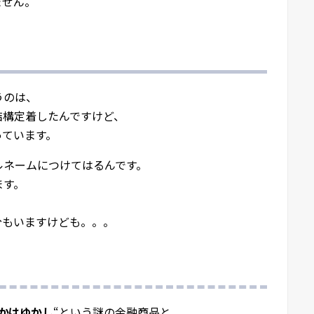
ません。
うのは、
結構定着したんですけど、
っています。
ルネームにつけてはるんです。
ます。
分もいますけども。。。
かはゆかし
“という謎の金融商品と、