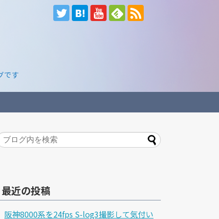
グです
最近の投稿
阪神8000系を24fps S-log3撮影して気付い