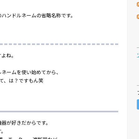
のハンドルネームの省略名称です。
すよね。
ルネームを使い始めてから、
て、は？ですもん笑
機器が好きだからです。
す。