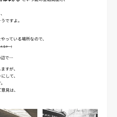
ら、
そうですよ。
をやっている場所なので、
違えるか…)
の辺で…
しますが、
ーにして、
す。
ご意見は、