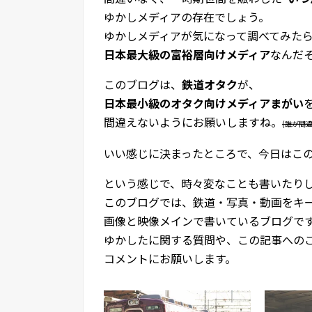
ゆかしメディアの存在でしょう。
ゆかしメディアが気になって調べてみた
日本最大級の富裕層向けメディア
なんだ
このブログは、
鉄道オタク
が、
日本最小級のオタク向けメディアまがい
間違えないようにお願いしますね。
(誰が間
いい感じに決まったところで、今日はこ
という感じで、時々変なことも書いたり
このブログでは、鉄道・写真・動画をキ
画像と映像メインで書いているブログで
ゆかしたに関する質問や、この記事への
コメントにお願いします。