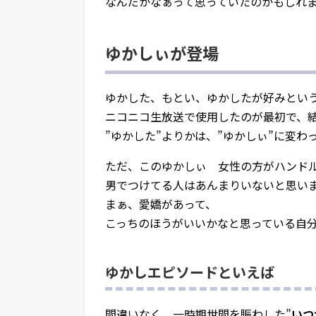
なんだかなぁって思っていたのかもしれ
ゆかしぃが登場
ゆかした、もとい、ゆかしたが好みとい
ニコニコ生放送で使用したのが最初で、
”ゆかした”よりかは、”ゆかしぃ”に変わ
ただ、このゆかしぃ 女性の方がハンド
男でつけてる人はあんまりいないと思い
まぁ、愛嬌があって、
こっちのほうがいいかなと思っている自
ゆかしエピソードといえば
間違いなく、一時期世間を賑わした”
いつ