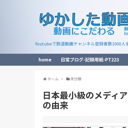
Youtubeで鉄道動画チャンネル登録者数10
home
日常ブログ-記録用紙-PT223
ホーム
未分類
日本最小級のメディア
の由来