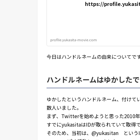
https://profile.yukas
profile.yukasita-movie.com
今日はハンドルネームの由来についてで
ハンドルネームはゆかしたで
ゆかしたというハンドルネーム、付けて
数人いました。
まず、Twitterを始めようと思った2010
すでにyukasitaはIDが取られていて取
そのため、当初は、@yukasitan という