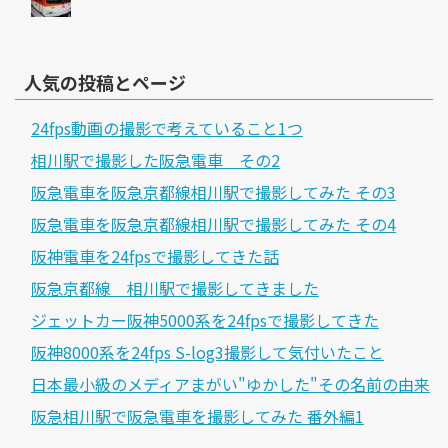
人気の投稿とページ
24fps動画の撮影で考えていること1つ
相川駅で撮影した阪急電車 その2
阪急電車を阪急京都線相川駅で撮影してみた その3
阪急電車を阪急京都線相川駅で撮影してみた その4
阪神電車を24fpsで撮影してきた話
阪急京都線 相川駅で撮影してきました
ジェットカー阪神5000系を24fpsで撮影してきた
阪神8000系を24fps S-log3撮影して気付いたこと
日本最小級のメディアまがい"ゆかした"その名前の由来
阪急相川駅で阪急電車を撮影してみた 番外編1