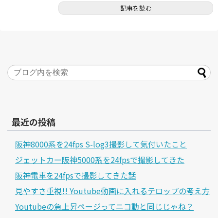
記事を読む
最近の投稿
阪神8000系を24fps S-log3撮影して気付いたこと
ジェットカー阪神5000系を24fpsで撮影してきた
阪神電車を24fpsで撮影してきた話
見やすさ重視!! Youtube動画に入れるテロップの考え方
Youtubeの急上昇ページってニコ動と同じじゃね？