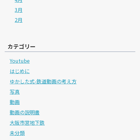
3月
2月
カテゴリー
Youtube
はじめに
ゆかした式-鉄道動画の考え方
写真
動画
動画の説明書
大阪市営地下鉄
未分類