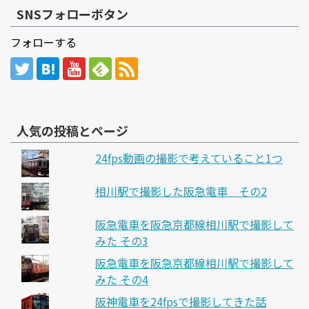
SNSフォローボタン
フォローする
人気の投稿とページ
24fps動画の撮影で考えていること1つ
相川駅で撮影した阪急電車 その2
阪急電車を阪急京都線相川駅で撮影して
みた その3
阪急電車を阪急京都線相川駅で撮影して
みた その4
阪神電車を24fpsで撮影してきた話