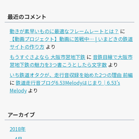
最近のコメント
動きが素早いものに最適なフレームレートとは？
に
【動画プロジェクト】動画に苦戦中… | いまどきの鉄道
サイトの作り方
より
もうすぐさよなら 大阪市営地下鉄
に
音鉄目線で大阪市
営地下鉄の魅力を3つ書こうとしたら文字数
より
いち鉄道オタクが、走行音収録を始めた2つの理由 前編
に
鉄道走行音ブログ6.53Melodyはじまり│6.53's
Melody
より
アーカイブ
2018年
4月