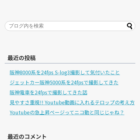
最近の投稿
阪神8000系を24fps S-log3撮影して気付いたこと
ジェットカー阪神5000系を24fpsで撮影してきた
阪神電車を24fpsで撮影してきた話
見やすさ重視!! Youtube動画に入れるテロップの考え方
Youtubeの急上昇ページってニコ動と同じじゃね？
最近のコメント