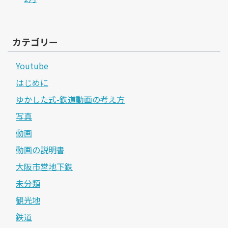
カテゴリー
Youtube
はじめに
ゆかした式-鉄道動画の考え方
写真
動画
動画の説明書
大阪市営地下鉄
未分類
観光地
鉄道