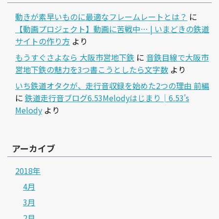
動きが素早いものに最適なフレームレートとは？
に
【動画プロジェクト】動画に苦戦中… | いまどきの鉄道
サイトの作り方
より
もうすぐさよなら 大阪市営地下鉄
に
音鉄目線で大阪市
営地下鉄の魅力を3つ書こうとしたら文字数
より
いち鉄道オタクが、走行音収録を始めた2つの理由 前編
に
鉄道走行音ブログ6.53Melodyはじまり│6.53's
Melody
より
アーカイブ
2018年
4月
3月
2月