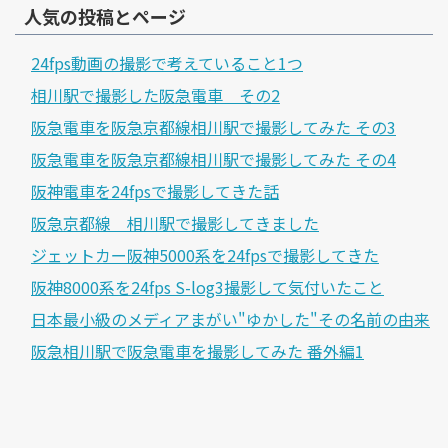
人気の投稿とページ
24fps動画の撮影で考えていること1つ
相川駅で撮影した阪急電車 その2
阪急電車を阪急京都線相川駅で撮影してみた その3
阪急電車を阪急京都線相川駅で撮影してみた その4
阪神電車を24fpsで撮影してきた話
阪急京都線 相川駅で撮影してきました
ジェットカー阪神5000系を24fpsで撮影してきた
阪神8000系を24fps S-log3撮影して気付いたこと
日本最小級のメディアまがい"ゆかした"その名前の由来
阪急相川駅で阪急電車を撮影してみた 番外編1