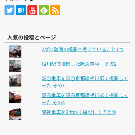
人気の投稿とページ
24fps動画の撮影で考えていること1つ
相川駅で撮影した阪急電車 その2
阪急電車を阪急京都線相川駅で撮影して
みた その3
阪急電車を阪急京都線相川駅で撮影して
みた その4
阪神電車を24fpsで撮影してきた話